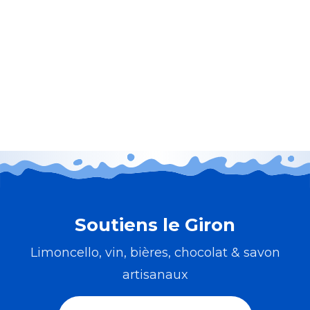
Soutiens le Giron
Limoncello, vin, bières, chocolat & savon
artisanaux