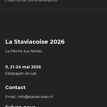
L'Harmonie La Persévérance
La Staviacoise 2026
La Pêche aux Notes
9, 21-24 mai 2026
Estavayer-le-Lac
Contact
Email :
info@staviacoise.ch