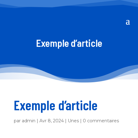
Exemple d’article
Exemple d’article
par
admin
|
Avr 8, 2024
|
Unes
|
0 commentaires