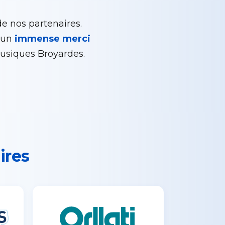
de nos partenaires.
: un
immense merci
usiques Broyardes.
ires